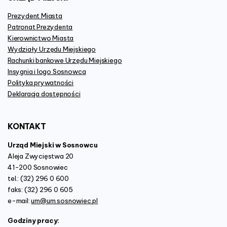
Prezydent Miasta
Patronat Prezydenta
Kierownictwo Miasta
Wydziały Urzędu Miejskiego
Rachunki bankowe Urzędu Miejskiego
Insygnia i logo Sosnowca
Polityka prywatności
Deklaracja dostępności
KONTAKT
Urząd Miejski w Sosnowcu
Aleja Zwycięstwa 20
41-200 Sosnowiec
tel.: (32) 296 0 600
faks: (32) 296 0 605
e-mail:
um@um.sosnowiec.pl
Godziny pracy: