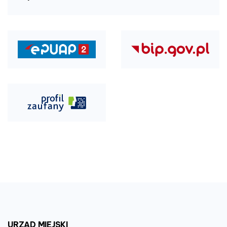
URZĄD
MIEJSKI