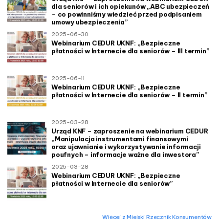
dla seniorów i ich opiekunów „ABC ubezpieczeń
– co powinniśmy wiedzieć przed podpisaniem
umowy ubezpieczenia”
2025-06-30
Webinarium CEDUR UKNF: „Bezpieczne
płatności w Internecie dla seniorów – III termin”
2025-06-11
Webinarium CEDUR UKNF: „Bezpieczne
płatności w Internecie dla seniorów – II termin”
2025-03-28
Urząd KNF – zaproszenie na webinarium CEDUR
„Manipulacja instrumentami finansowymi
oraz ujawnianie i wykorzystywanie informacji
poufnych – informacje ważne dla inwestora”
2025-03-28
Webinarium CEDUR UKNF: „Bezpieczne
płatności w Internecie dla seniorów”
więcej z Miejski Rzecznik Konsumentów