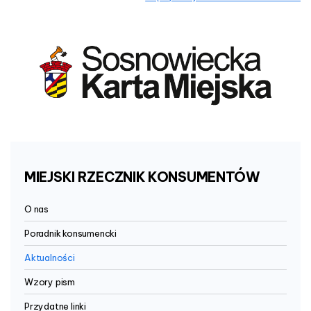
MIEJSKI
RZECZNIK
KONSUMENTÓW
O nas
Poradnik konsumencki
Aktualności
Wzory pism
Przydatne linki