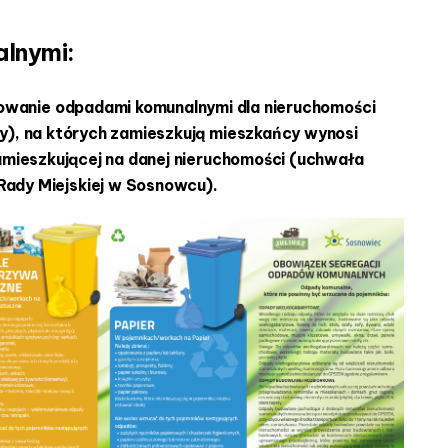
lnymi:
rowanie odpadami komunalnymi dla nieruchomości
), na których zamieszkują mieszkańcy wynosi
zamieszkującej na danej nieruchomości (uchwała
ady Miejskiej w Sosnowcu).