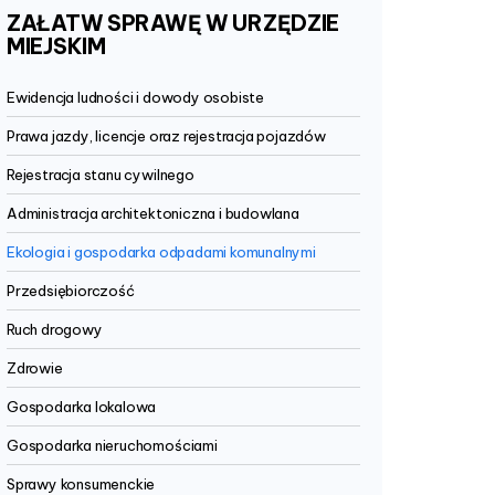
ZAŁATW
SPRAWĘ
W
URZĘDZIE
MIEJSKIM
Ewidencja ludności i dowody osobiste
Prawa jazdy, licencje oraz rejestracja pojazdów
Rejestracja stanu cywilnego
Administracja architektoniczna i budowlana
Ekologia i gospodarka odpadami komunalnymi
Przedsiębiorczość
Ruch drogowy
Zdrowie
Gospodarka lokalowa
Gospodarka nieruchomościami
Sprawy konsumenckie