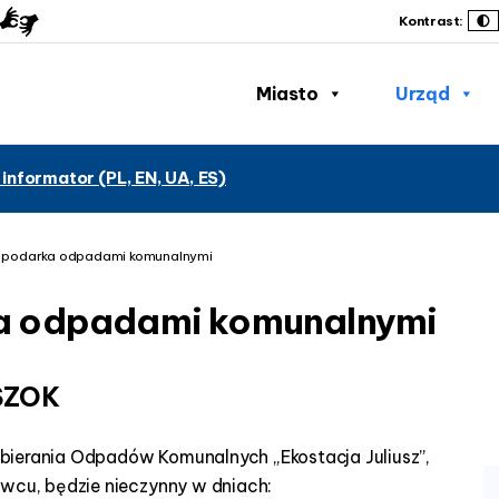
Kontrast:
Miasto
Urząd
 informator (PL, EN, UA, ES)
ospodarka odpadami komunalnymi
ka odpadami komunalnymi
PSZOK
bierania Odpadów Komunalnych „Ekostacja Juliusz”,
owcu, będzie nieczynny w dniach: