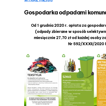
Gospodarka odpadami komuna
Od 1 grudnia 2020 r. opłata za gospoda
(odpady zbierane w sposób selektywny
miesięcznie 27,70 zł od każdej osoby 
Nr 592/XXXII/2020 R