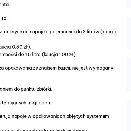
enta.
to:
ztucznych na napoje o pojemności do 3 litrów (kaucja
aucja 0,50 zł),
mności do 1,5 litra (kaucja 1,00 zł).
za opakowania ze znakiem kaucji, nie jest wymagany
niem do punktu zbiórki.
tępujących miejscach:
oferują napoje w opakowaniach objętych systemem