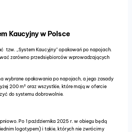
tem Kaucyjny w Polsce
wać tzw. „System Kaucyjny” opakowań po napojach.
ązywać zarówno przedsiębiorców wprowadzających
.
 na wybrane opakowania po napojach, a jego zasady
ej 200 m² oraz wszystkie, które mają w ofercie
czyć do systemu dobrowolnie.
niowo. Po 1 października 2025 r. w obiegu będą
ednim logotypem) i takie, których nie zwrócimy