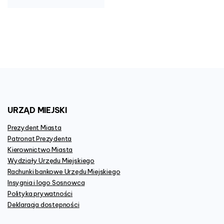
URZĄD
MIEJSKI
Prezydent Miasta
Patronat Prezydenta
Kierownictwo Miasta
Wydziały Urzędu Miejskiego
Rachunki bankowe Urzędu Miejskiego
Insygnia i logo Sosnowca
Polityka prywatności
Deklaracja dostępności