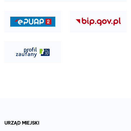
URZĄD
MIEJSKI