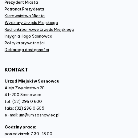
Prezydent Miasta
Patronat Prezydenta
Kierownictwo Miasta
Wydziały Urzędu Miejskiego
Rachunki bankowe Urzędu Miejskiego
Insygnia i logo Sosnowca
Polityka prywatności
Deklaracja dostępności
KONTAKT
Urząd Miejski w Sosnowcu
Aleja Zwycięstwa 20
41-200 Sosnowiec
tel.: (32) 296 0 600
faks: (32) 296 0 605
e-mail:
um@um.sosnowiec.pl
Godziny pracy:
poniedziałek: 7.30–18.00