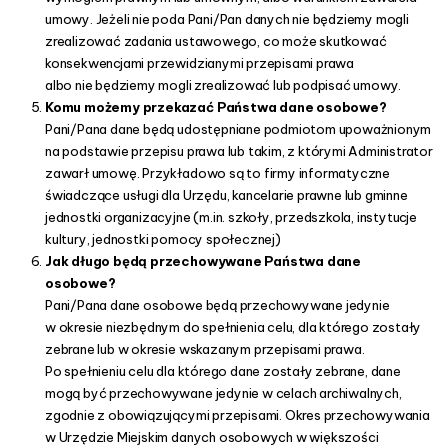
umowy. Jeżeli nie poda Pani/Pan danych nie będziemy mogli
zrealizować zadania ustawowego, co może skutkować
konsekwencjami przewidzianymi przepisami prawa
albo nie będziemy mogli zrealizować lub podpisać umowy.
Komu możemy przekazać Państwa dane osobowe?
Pani/Pana dane będą udostępniane podmiotom upoważnionym
na podstawie przepisu prawa lub takim, z którymi Administrator
zawarł umowę. Przykładowo są to firmy informatyczne
świadczące usługi dla Urzędu, kancelarie prawne lub gminne
jednostki organizacyjne (m.in. szkoły, przedszkola, instytucje
kultury, jednostki pomocy społecznej)
Jak długo będą przechowywane Państwa dane
osobowe?
Pani/Pana dane osobowe będą przechowywane jedynie
w okresie niezbędnym do spełnienia celu, dla którego zostały
zebrane lub w okresie wskazanym przepisami prawa.
Po spełnieniu celu dla którego dane zostały zebrane, dane
mogą być przechowywane jedynie w celach archiwalnych,
zgodnie z obowiązującymi przepisami. Okres przechowywania
w Urzędzie Miejskim danych osobowych w większości