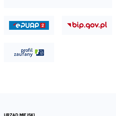
URZĄD
MIEJSKI