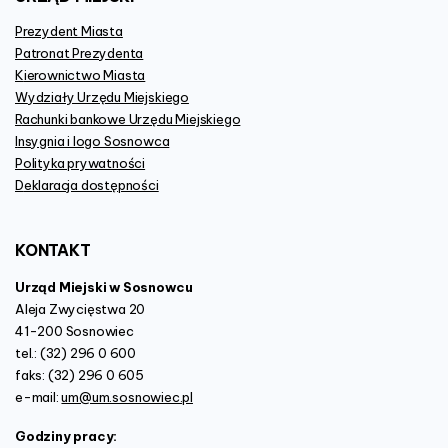
Prezydent Miasta
Patronat Prezydenta
Kierownictwo Miasta
Wydziały Urzędu Miejskiego
Rachunki bankowe Urzędu Miejskiego
Insygnia i logo Sosnowca
Polityka prywatności
Deklaracja dostępności
KONTAKT
Urząd Miejski w Sosnowcu
Aleja Zwycięstwa 20
41-200 Sosnowiec
tel.: (32) 296 0 600
faks: (32) 296 0 605
e-mail:
um@um.sosnowiec.pl
Godziny pracy: