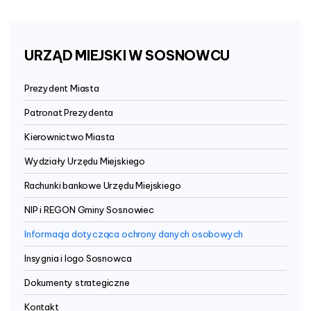
URZĄD
MIEJSKI
W
SOSNOWCU
Prezydent Miasta
Patronat Prezydenta
Kierownictwo Miasta
Wydziały Urzędu Miejskiego
Rachunki bankowe Urzędu Miejskiego
NIP i REGON Gminy Sosnowiec
Informacja dotycząca ochrony danych osobowych
Insygnia i logo Sosnowca
Dokumenty strategiczne
Kontakt