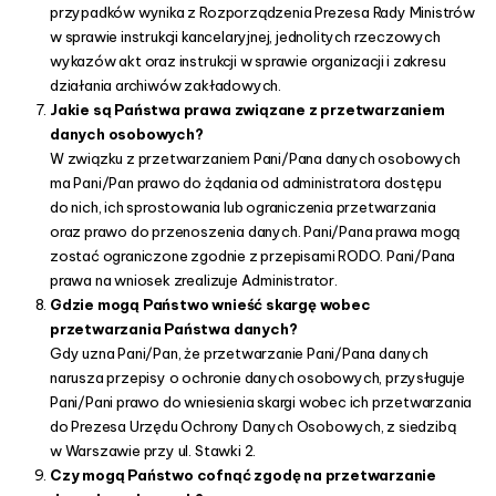
przypadków wynika z Rozporządzenia Prezesa Rady Ministrów
w sprawie instrukcji kancelaryjnej, jednolitych rzeczowych
wykazów akt oraz instrukcji w sprawie organizacji i zakresu
działania archiwów zakładowych.
Jakie są Państwa prawa związane z przetwarzaniem
danych osobowych?
W związku z przetwarzaniem Pani/Pana danych osobowych
ma Pani/Pan prawo do żądania od administratora dostępu
do nich, ich sprostowania lub ograniczenia przetwarzania
oraz prawo do przenoszenia danych. Pani/Pana prawa mogą
zostać ograniczone zgodnie z przepisami RODO. Pani/Pana
prawa na wniosek zrealizuje Administrator.
Gdzie mogą Państwo wnieść skargę wobec
przetwarzania Państwa danych?
Gdy uzna Pani/Pan, że przetwarzanie Pani/Pana danych
narusza przepisy o ochronie danych osobowych, przysługuje
Pani/Pani prawo do wniesienia skargi wobec ich przetwarzania
do Prezesa Urzędu Ochrony Danych Osobowych, z siedzibą
w Warszawie przy ul. Stawki 2.
Czy mogą Państwo cofnąć zgodę na przetwarzanie