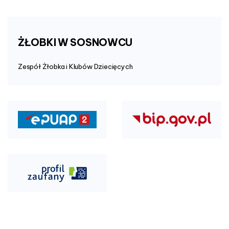
ŻŁOBKI
W
SOSNOWCU
Zespół Żłobka i Klubów Dziecięcych