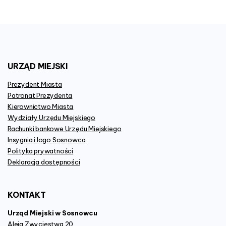
URZĄD
MIEJSKI
Prezydent Miasta
Patronat Prezydenta
Kierownictwo Miasta
Wydziały Urzędu Miejskiego
Rachunki bankowe Urzędu Miejskiego
Insygnia i logo Sosnowca
Polityka prywatności
Deklaracja dostępności
KONTAKT
Urząd Miejski w Sosnowcu
Aleja Zwycięstwa 20