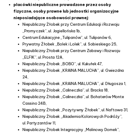
placówki niepubliczne prowadzone przez osoby
fizyczne, osoby prawne lub jednostki organizacyjne
nieposiadające osobowości prawnej:
Niepubliczny Żłobek przy Centrum Edukacji i Rozwoju
„Promyczek”, ul. Jagiellońska 1b,
Centrum Edukacyjne „Tulipanów”, ul. Tulipanów 6,
Prywatny Żłobek „Bolek i Lolek”, ul. Sobieskiego 25,
Niepubliczny Żłobek przy Centrum Zabawy i Rozwoju
„ELFIK”, ul. Prosta 12A,
Niepubliczny Żłobek „BOBO”, ul. Kukułek 47,
Niepubliczny Żłobek „KRAINA MALUCHA”, ul. Gwiezdna
24,
Niepubliczny Żłobek „KRAINA MALUCHA”, ul. Długosza 1,
Niepubliczny Żłobek „Calineczka”, ul. Bracka 18,
Niepubliczny Żłobek „Calineczka”, ul. Bohaterów Monte
Cassino 24B,
Niepubliczny Żłobek „Pozytywny Żłobek”, ul. Naftowa 31,
Niepubliczny Żłobek „Akademia Kolorowych Podróży”,
ul. Partyzantów 11,
Niepubliczny Żłobek Integracyjny „Malinowy Domek”,