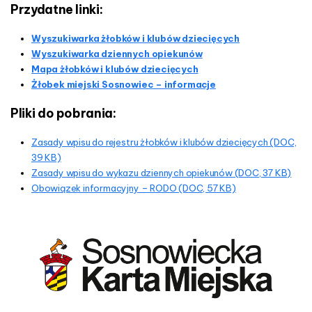
Przydatne linki:
Wyszukiwarka żłobków i klubów dziecięcych
Wyszukiwarka dziennych opiekunów
Mapa żłobków i klubów dziecięcych
Żłobek miejski Sosnowiec – informacje
Pliki do pobrania:
Zasady wpisu do rejestru żłobków i klubów dziecięcych (DOC,
39 KB)
Zasady wpisu do wykazu dziennych opiekunów (DOC, 37 KB)
Obowiązek informacyjny – RODO (DOC, 57 KB)