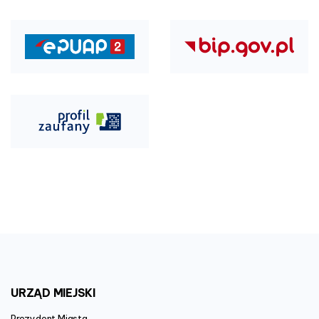
URZĄD
MIEJSKI
Prezydent Miasta