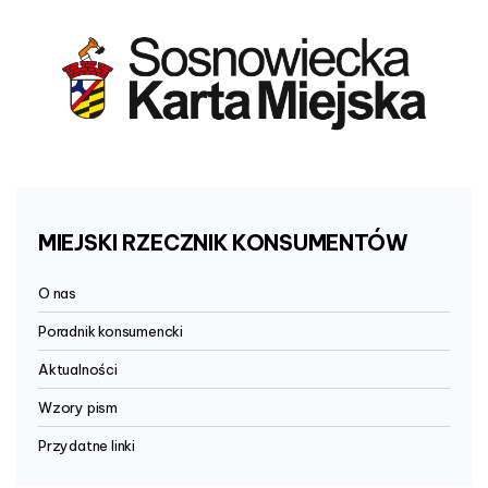
MIEJSKI
RZECZNIK
KONSUMENTÓW
O nas
Poradnik konsumencki
Aktualności
Wzory pism
Przydatne linki