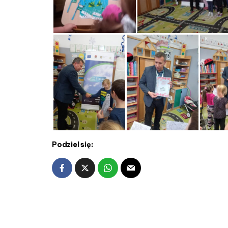
Podziel się: