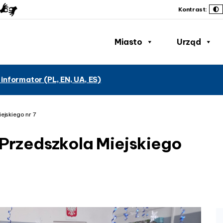
Kontrast:
Miasto
Urząd
 informator (PL, EN, UA, ES)
jskiego nr 7
Przedszkola Miejskiego