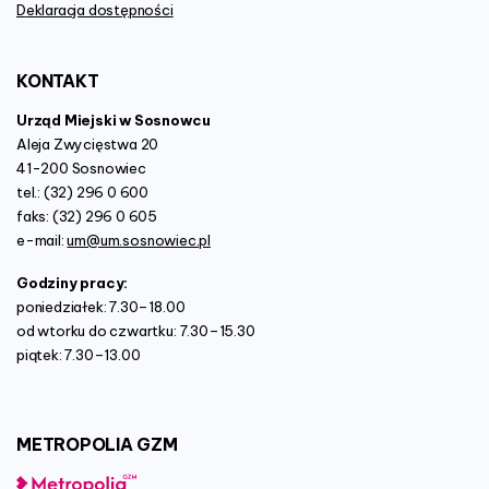
Deklaracja dostępności
KONTAKT
Urząd Miejski w Sosnowcu
Aleja Zwycięstwa 20
41-200 Sosnowiec
tel.: (32) 296 0 600
faks: (32) 296 0 605
e-mail:
um@um.sosnowiec.pl
Godziny pracy:
poniedziałek: 7.30–18.00
od wtorku do czwartku: 7.30–15.30
piątek: 7.30–13.00
METROPOLIA
GZM