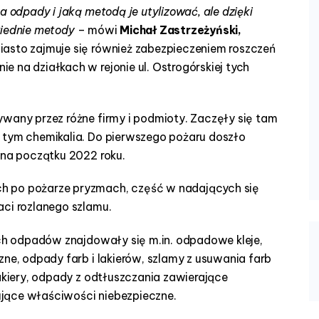
a odpady i jaką metodą je utylizować, ale dzięki
wiednie metody
– mówi
Michał Zastrzeżyński,
iasto zajmuje się również zabezpieczeniem roszczeń
 na działkach w rejonie ul. Ostrogórskiej tych
ywany przez różne firmy i podmioty. Zaczęły się tam
 tym chemikalia. Do pierwszego pożaru doszło
 na początku 2022 roku.
h po pożarze pryzmach, część w nadających się
aci rozlanego szlamu.
ych odpadów znajdowały się m.in. odpadowe kleje,
zne, odpady farb i lakierów, szlamy z usuwania farb
lakiery, odpady z odtłuszczania zawierające
jące właściwości niebezpieczne.