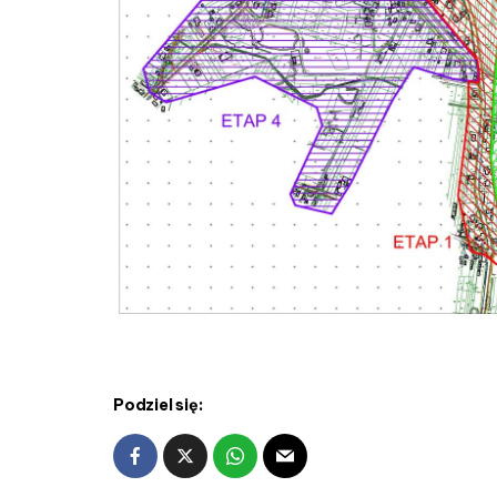
Podziel się: