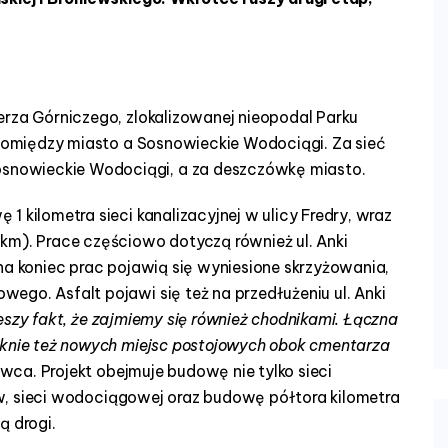
erza Górniczego, zlokalizowanej nieopodal Parku
t pomiędzy miasto a Sosnowieckie Wodociągi. Za sieć
nowieckie Wodociągi, a za deszczówkę miasto.
1 kilometra sieci kanalizacyjnej w ulicy Fredry, wraz
km). Prace częściowo dotyczą również ul. Anki
na koniec prac pojawią się wyniesione skrzyżowania,
ego. Asfalt pojawi się też na przedłużeniu ul. Anki
eszy fakt, że zajmiemy się również chodnikami. Łączna
aknie też nowych miejsc postojowych obok cmentarza
wca. Projekt obejmuje budowę nie tylko sieci
eków, sieci wodociągowej oraz budowę półtora kilometra
ą drogi.