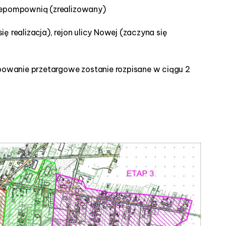
rzepompownią (zrealizowany)
się realizacja), rejon ulicy Nowej (zaczyna się
ępowanie przetargowe zostanie rozpisane w ciągu 2