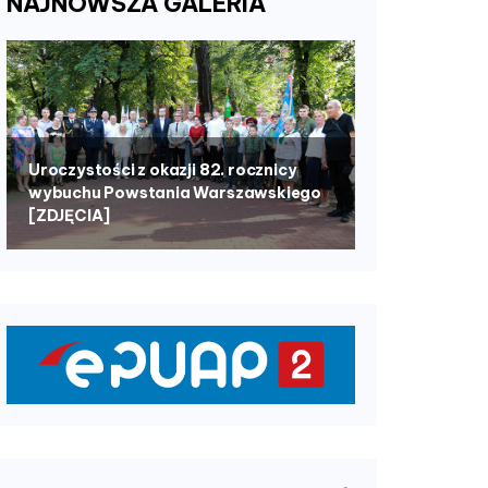
NAJNOWSZA
GALERIA
Uroczystości z okazji 82. rocznicy
wybuchu Powstania Warszawskiego
[ZDJĘCIA]