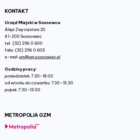
KONTAKT
Urząd Miejski w Sosnowcu
Aleja Zwycięstwa 20
41-200 Sosnowiec
tel.: (32) 296 0 600
faks: (32) 296 0 605
e-mail:
um@um.sosnowiec.pl
Godziny pracy:
poniedziałek: 7.30–18.00
od wtorku do czwartku: 7.30–15.30
piątek: 7.30–13.00
METROPOLIA
GZM