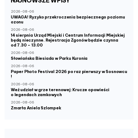
NAJNOWSZE
WPISY
2026-08-06
UWAGA! Ryzyko przekroczenia bezpiecznego poziomu
ozonu
2026-08-06
14 sierpnia Urząd Miejski i Centrum Informacji Miejskiej
będą nieczynne. Rejestracja Zgonów będzie czynna
od 7.30 – 13.00
2026-08-06
Słowiańska Biesiada w Parku Kuronia
2026-08-06
Paper Photo Festival 2026 po raz pierwszy w Sosnowcu
!
2026-08-06
Weź udział w grze terenowej: Krucze opowieści
o legendach zamkowych
2026-08-06
Zmarła Aniela Szlompek