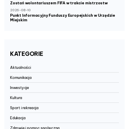
Zostań wolontariuszem FIFA w trakcie mistrzostw
2026-08-10
Punkt Informacyjny Funduszy Europejskich w Urzędzie
Miejskim
KATEGORIE
Aktualności
Komunikacja
Inwestycje
Kultura
Sport i rekreacja
Edukacja
Zdrowie i pomoc społeczna