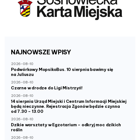
NAJNOWSZE
WPISY
2026-08-10
Podwórkowy MopsikoBus. 10 sierpnia bawimy się
na Juliuszu
2026-08-10
Czarne w drodze do Ligi Mistrzyń!
2026-08-10
14 sierpnia Urząd Miejski i Centrum Informacji Miejskiej
będą nieczynne. Rejestracja Zgonów będzie czynna
od 7.30 – 13.00
2026-08-10
Dzikie warsztaty w Egzotarium – odkryj moc dzikich
roślin
2026-08-10