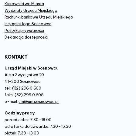
Kierownictwo Miasta
Wydziały Urzędu Miejskiego
Rachunki bankowe Urzędu Miejskiego
Insygnia i logo Sosnowca
Polityka prywatności
Deklaracja dostępności
KONTAKT
Urząd Miejski w Sosnowcu
Aleja Zwycięstwa 20
41-200 Sosnowiec
tel.: (32) 296 0 600
faks: (32) 296 0 605
e-mail:
um@um.sosnowiec.pl
Godziny pracy:
poniedziałek: 7.30–18.00
od wtorku do czwartku: 7.30–15.30
piątek: 7.30–13.00