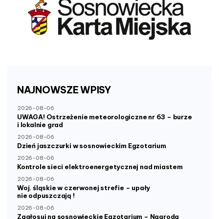
NAJNOWSZE
WPISY
2026-08-06
UWAGA! Ostrzeżenie meteorologiczne nr 63 – burze
i lokalnie grad
2026-08-06
Dzień jaszczurki w sosnowieckim Egzotarium
2026-08-06
Kontrole sieci elektroenergetycznej nad miastem
2026-08-06
Woj. śląskie w czerwonej strefie – upały
nie odpuszczają !
2026-08-06
Zagłosuj na sosnowieckie Egzotarium – Nagroda