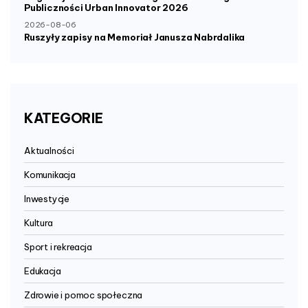
Publiczności Urban Innovator 2026
2026-08-06
Ruszyły zapisy na Memoriał Janusza Nabrdalika
KATEGORIE
Aktualności
Komunikacja
Inwestycje
Kultura
Sport i rekreacja
Edukacja
Zdrowie i pomoc społeczna