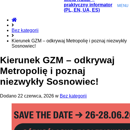
praktyczny informator
MENU
(PL, EN, UA, ES)
Home
Bez kategorii
Kierunek GZM – odkrywaj Metropolię i poznaj niezwykły
Sosnowiec!
Kierunek GZM – odkrywaj
Metropolię i poznaj
niezwykły Sosnowiec!
Dodano
22 czerwca, 2026
w
Bez kategorii