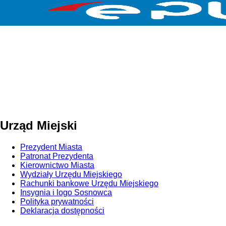
Urząd
Miejski
Prezydent Miasta
Patronat Prezydenta
Kierownictwo Miasta
Wydziały Urzędu Miejskiego
Rachunki bankowe Urzędu Miejskiego
Insygnia i logo Sosnowca
Polityka prywatności
Deklaracja dostępności