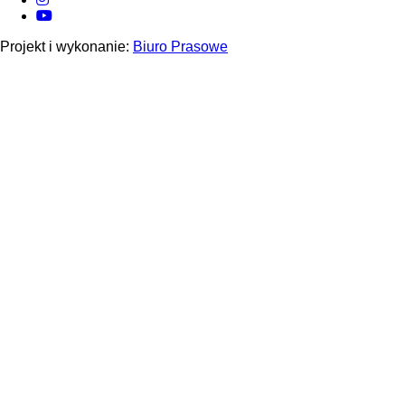
YouTube
Projekt i wykonanie:
Biuro Prasowe