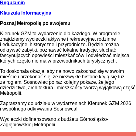
Regulamin
Klauzula Informacyjna
Poznaj Metropolię po swojemu
Kierunek GZM to wydarzenie dla każdego. W programie
znajdziemy wycieczki aktywne i rekreacyjne, rodzinne
i edukacyjne, historyczne i przyrodnicze. Będzie można
odkrywać zabytki, poznawać lokalne tradycje, słuchać
fascynujących opowieści mieszkańców i odwiedzać miejsca,
których często nie ma w przewodnikach turystycznych.
To doskonała okazja, aby na nowo zakochać się w swoim
mieście i przekonać się, że niezwykłe historie kryją się tuż
za rogiem. Sosnowiec po raz kolejny pokaże, że jego
dziedzictwo, architektura i mieszkańcy tworzą wyjątkową część
Metropolii.
Zapraszamy do udziału w wydarzeniach Kierunek GZM 2026
i wspólnego odkrywania Sosnowca!
Wycieczki dofinansowano z budżetu Górnośląsko-
Zagłębiowskiej Metropolii.