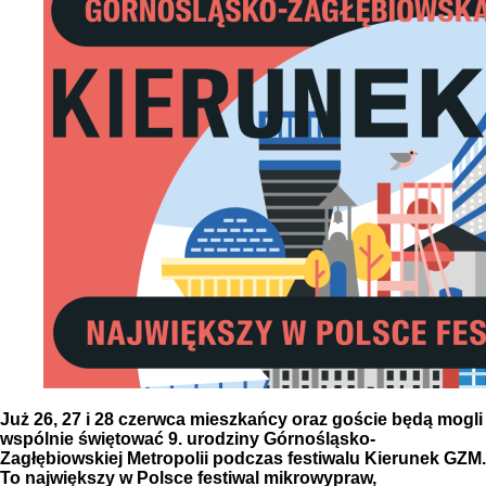
Już 26, 27 i 28 czerwca mieszkańcy oraz goście będą mogli
wspólnie świętować 9. urodziny Górnośląsko-
Zagłębiowskiej Metropolii podczas festiwalu Kierunek GZM.
To największy w Polsce festiwal mikrowypraw,