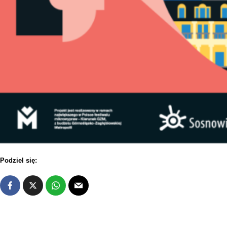
Podziel się: