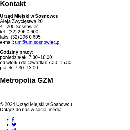
Kontakt
Urząd Miejski w Sosnowcu
Aleja Zwycięstwa 20
41-200 Sosnowiec
tel.: (32) 296 0 600
faks: (32) 296 0 605
e-mail:
um@um.sosnowiec.pl
Godziny pracy:
poniedziałek: 7.30–18.00
od wtorku do czwartku: 7.30–15.30
piątek: 7.30–13.00
Metropolia
GZM
© 2024 Urząd Miejski w Sosnowcu
Dołącz
do
nas
w
social
media
Facebook
Twitter
Instagram