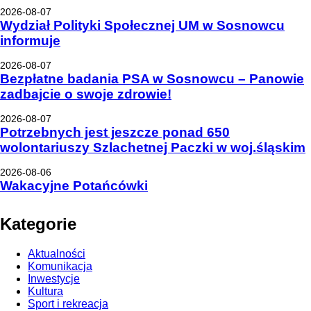
2026-08-07
Wydział Polityki Społecznej UM w Sosnowcu
informuje
2026-08-07
Bezpłatne badania PSA w Sosnowcu – Panowie
zadbajcie o swoje zdrowie!
2026-08-07
Potrzebnych jest jeszcze ponad 650
wolontariuszy Szlachetnej Paczki w woj.śląskim
2026-08-06
Wakacyjne Potańcówki
Kategorie
Aktualności
Komunikacja
Inwestycje
Kultura
Sport i rekreacja