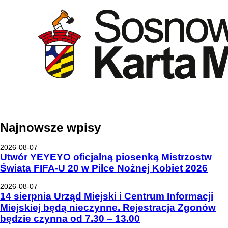
Najnowsze
wpisy
2026-08-07
Utwór YEYEYO oficjalną piosenką Mistrzostw
Świata FIFA-U 20 w Piłce Nożnej Kobiet 2026
2026-08-07
14 sierpnia Urząd Miejski i Centrum Informacji
Miejskiej będą nieczynne. Rejestracja Zgonów
będzie czynna od 7.30 – 13.00