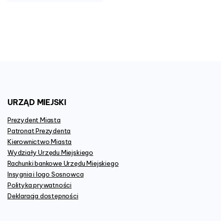
URZĄD
MIEJSKI
Prezydent Miasta
Patronat Prezydenta
Kierownictwo Miasta
Wydziały Urzędu Miejskiego
Rachunki bankowe Urzędu Miejskiego
Insygnia i logo Sosnowca
Polityka prywatności
Deklaracja dostępności