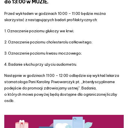
do 13:00 w MUZIE.
Przed wykładem w godzinach 10:00 – 11:00 będzie można
skorzystać z następujących badań profilaktycznych:
1. Oznaczenie poziomu glukozy we krwi;
2. Oznaczenie poziomu cholesterolu całkowitego;
3. Oznaczenie poziomu kwasu moczowego;
4. Badanie słuchu przy użyciu audiometru.
Następnie w godzinach 11:00 – 12:00 odbędzie się wykład lekarza
stomatologa Pani Karoliny Piwowarczyk pt. „Interdyscyplinarne
podejście do promocji zdrowia jamy ustnej”. Badania,
o których mowa powyżej będą dostępne dla ograniczonej liczby
osób.