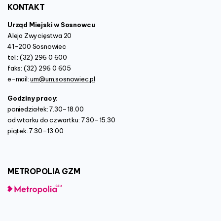
KONTAKT
Urząd Miejski w Sosnowcu
Aleja Zwycięstwa 20
41-200 Sosnowiec
tel.: (32) 296 0 600
faks: (32) 296 0 605
e-mail:
um@um.sosnowiec.pl
Godziny pracy:
poniedziałek: 7.30–18.00
od wtorku do czwartku: 7.30–15.30
piątek: 7.30–13.00
METROPOLIA
GZM