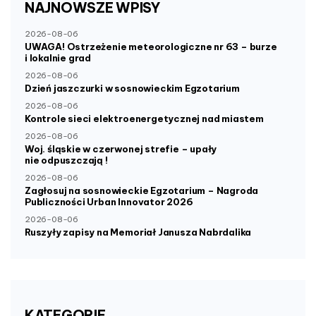
NAJNOWSZE
WPISY
2026-08-06
UWAGA! Ostrzeżenie meteorologiczne nr 63 – burze
i lokalnie grad
2026-08-06
Dzień jaszczurki w sosnowieckim Egzotarium
2026-08-06
Kontrole sieci elektroenergetycznej nad miastem
2026-08-06
Woj. śląskie w czerwonej strefie – upały
nie odpuszczają !
2026-08-06
Zagłosuj na sosnowieckie Egzotarium – Nagroda
Publiczności Urban Innovator 2026
2026-08-06
Ruszyły zapisy na Memoriał Janusza Nabrdalika
KATEGORIE