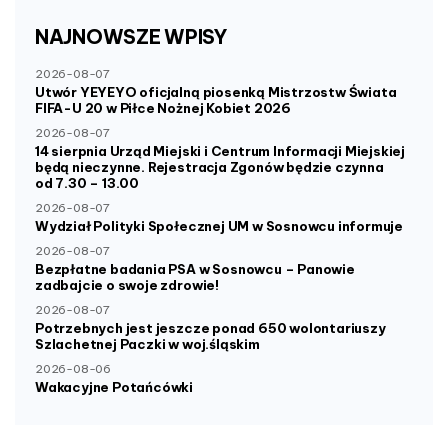
NAJNOWSZE
WPISY
2026-08-07
Utwór YEYEYO oficjalną piosenką Mistrzostw Świata
FIFA-U 20 w Piłce Nożnej Kobiet 2026
2026-08-07
14 sierpnia Urząd Miejski i Centrum Informacji Miejskiej
będą nieczynne. Rejestracja Zgonów będzie czynna
od 7.30 – 13.00
2026-08-07
Wydział Polityki Społecznej UM w Sosnowcu informuje
2026-08-07
Bezpłatne badania PSA w Sosnowcu – Panowie
zadbajcie o swoje zdrowie!
2026-08-07
Potrzebnych jest jeszcze ponad 650 wolontariuszy
Szlachetnej Paczki w woj.śląskim
2026-08-06
Wakacyjne Potańcówki