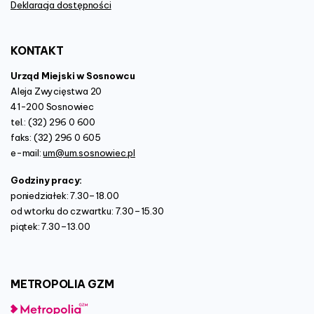
Deklaracja dostępności
KONTAKT
Urząd Miejski w Sosnowcu
Aleja Zwycięstwa 20
41-200 Sosnowiec
tel.: (32) 296 0 600
faks: (32) 296 0 605
e-mail:
um@um.sosnowiec.pl
Godziny pracy:
poniedziałek: 7.30–18.00
od wtorku do czwartku: 7.30–15.30
piątek: 7.30–13.00
METROPOLIA
GZM