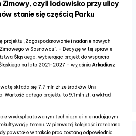
Zimowy, czyli lodowisko przy ulicy
ów stanie się częścią Parku
ję projektu „Zagospodarowanie i nadanie nowych
 Zimowego w Sosnowcu”. – Decyzję w tej sprawie
twa Śląskiego, wybierając projekt do wsparcia
Śląskiego na lata 2021–2027 – wyjaśnia
Arkadiusz
wotę składa się 7,7 mln zł ze środków Unii
a. Wartość całego projektu to 9,1 mln zł, a wkład
cie wyeksploatowanym technicznie i nie nadającym
ekultywację terenu. W pierwszej kolejności rozebrana
pady powstałe w trakcie prac zostaną odpowiednio