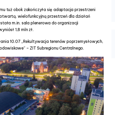
emu tuż obok zakończyła się adaptacja przestrzeni
otwartą, wielofunkcyjną przestrzeń dla działań
stała m.in. sala plenerowa do organizacji
yniósł 1,8 mln zł.
łania 10.07 „Rekultywacja terenów poprzemysłowych,
dowiskowe” – ZIT Subregionu Centralnego.