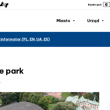
Kontrast:
Miasto
Urząd
 informator (PL, EN, UA, ES)
e park
e