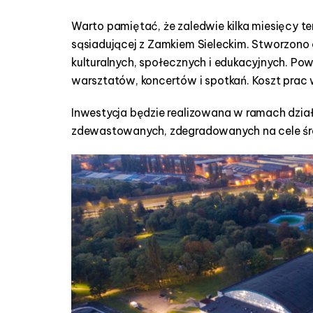
Warto pamiętać, że zaledwie kilka miesięcy t
sąsiadującej z Zamkiem Sieleckim. Stworzono 
kulturalnych, społecznych i edukacyjnych. Pow
warsztatów, koncertów i spotkań. Koszt prac w
Inwestycja będzie realizowana w ramach dzia
zdewastowanych, zdegradowanych na cele śro