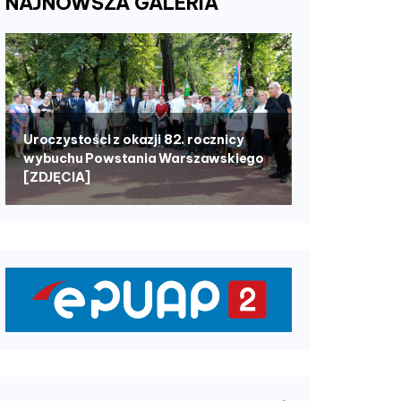
NAJNOWSZA
GALERIA
Uroczystości z okazji 82. rocznicy
wybuchu Powstania Warszawskiego
[ZDJĘCIA]