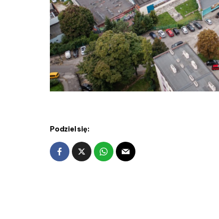
Podziel się: