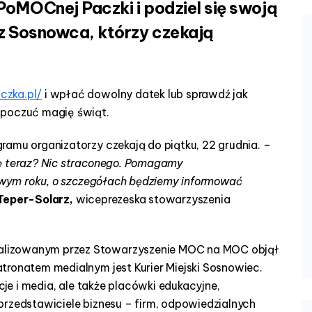
PoMOCnej Paczki i podziel się swoją
 z Sosnowca, którzy czekają
czka.pl/
i wpłać dowolny datek lub sprawdź jak
 poczuć magię świąt.
ramu organizatorzy czekają do piątku, 22 grudnia. –
ię teraz? Nic straconego. Pomagamy
nowym roku, o szczegółach będziemy informować
Teper-Solarz,
wiceprezeska stowarzyszenia
alizowanym przez Stowarzyszenie MOC na MOC objął
tronatem medialnym jest Kurier Miejski Sosnowiec.
cje i media, ale także placówki edukacyjne,
przedstawiciele biznesu – firm, odpowiedzialnych