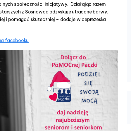
alnych społeczności inicjatywy. Działając razem
 starszych z Sosnowca odzyskuje utracone barwy,
iej i pomagać skuteczniej – dodaje wiceprezeska
 na facebooku