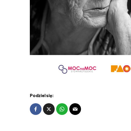
Podziel się: