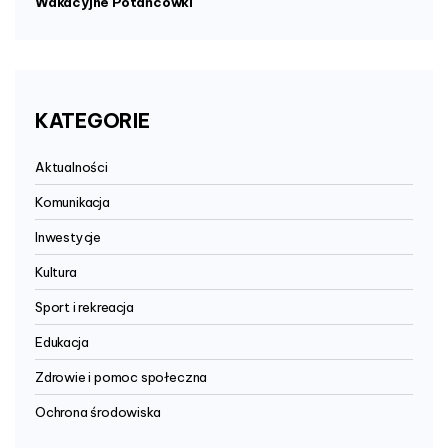
Wakacyjne Potańcówki
KATEGORIE
Aktualności
Komunikacja
Inwestycje
Kultura
Sport i rekreacja
Edukacja
Zdrowie i pomoc społeczna
Ochrona środowiska