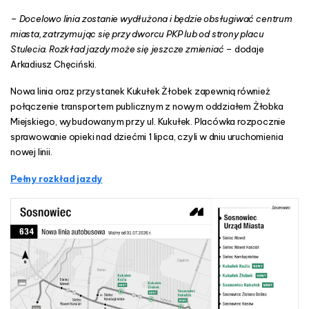
–
Docelowo linia zostanie wydłużona i będzie obsługiwać centrum
miasta, zatrzymując się przy dworcu PKP lub od strony placu
Stulecia. Rozkład jazdy może się jeszcze zmieniać
– dodaje
Arkadiusz Chęciński.
Nowa linia oraz przystanek Kukułek Żłobek zapewnią również
połączenie transportem publicznym z nowym oddziałem Żłobka
Miejskiego, wybudowanym przy ul. Kukułek. Placówka rozpocznie
sprawowanie opieki nad dziećmi 1 lipca, czyli w dniu uruchomienia
nowej linii.
Pełny rozkład jazdy