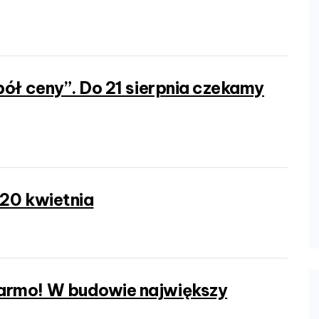
pół ceny”. Do 21 sierpnia czekamy
 20 kwietnia
armo! W budowie największy