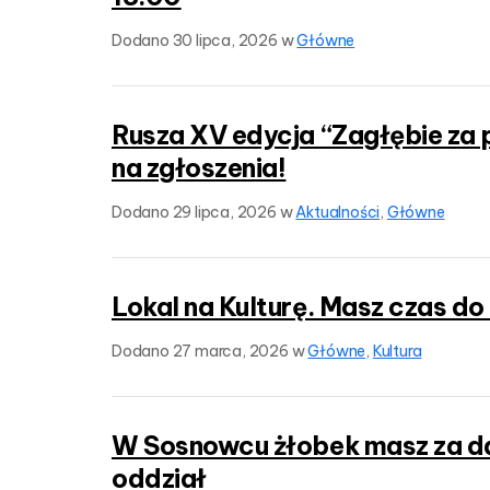
Dodano
30 lipca, 2026
w
Główne
Rusza XV edycja “Zagłębie za 
na zgłoszenia!
Dodano
29 lipca, 2026
w
Aktualności
,
Główne
Lokal na Kulturę. Masz czas do
Dodano
27 marca, 2026
w
Główne
,
Kultura
W Sosnowcu żłobek masz za d
oddział