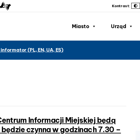
Kontrast:
Miasto
Urząd
 informator (PL, EN, UA, ES)
 Centrum Informacji Miejskiej będą
 będzie czynna w godzinach 7.30 –