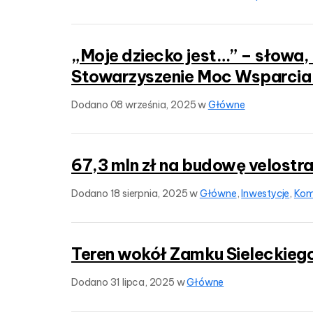
„Moje dziecko jest…” – słowa, 
Stowarzyszenie Moc Wsparcia
Dodano
08 września, 2025
w
Główne
67,3 mln zł na budowę velostr
Dodano
18 sierpnia, 2025
w
Główne
,
Inwestycje
,
Kom
Teren wokół Zamku Sieleckieg
Dodano
31 lipca, 2025
w
Główne