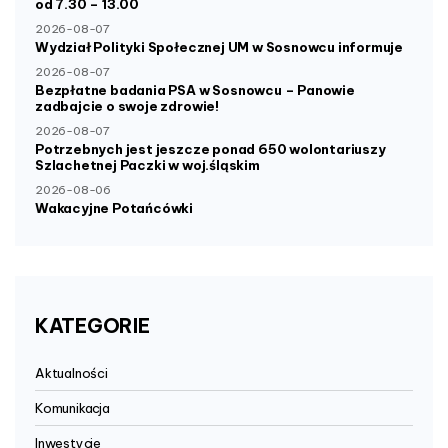
od 7.30 – 13.00
2026-08-07
Wydział Polityki Społecznej UM w Sosnowcu informuje
2026-08-07
Bezpłatne badania PSA w Sosnowcu – Panowie
zadbajcie o swoje zdrowie!
2026-08-07
Potrzebnych jest jeszcze ponad 650 wolontariuszy
Szlachetnej Paczki w woj.śląskim
2026-08-06
Wakacyjne Potańcówki
KATEGORIE
Aktualności
Komunikacja
Inwestycje