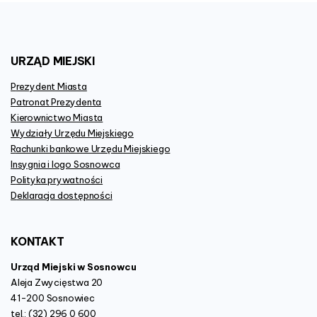
URZĄD
MIEJSKI
Prezydent Miasta
Patronat Prezydenta
Kierownictwo Miasta
Wydziały Urzędu Miejskiego
Rachunki bankowe Urzędu Miejskiego
Insygnia i logo Sosnowca
Polityka prywatności
Deklaracja dostępności
KONTAKT
Urząd Miejski w Sosnowcu
Aleja Zwycięstwa 20
41-200 Sosnowiec
tel.: (32) 296 0 600