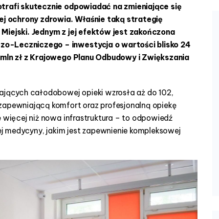
otrafi skutecznie odpowiadać na zmieniające się
j ochrony zdrowia. Właśnie taką strategię
 Miejski. Jednym z jej efektów jest zakończona
zo-Leczniczego – inwestycja o wartości blisko 24
0 mln zł z Krajowego Planu Odbudowy i Zwiększania
gających całodobowej opieki wzrosła aż do 102,
zapewniającą komfort oraz profesjonalną opiekę
e więcej niż nowa infrastruktura – to odpowiedź
 medycyny, jakim jest zapewnienie kompleksowej