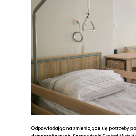
Odpowiadając na zmieniające się potrzeby p
demograficznych, Sosnowiecki Szpital Miejski 