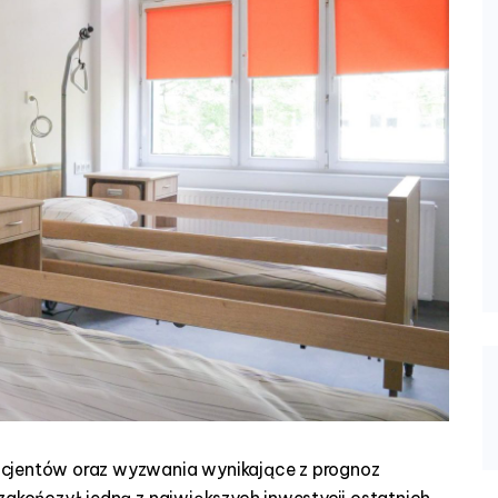
acjentów oraz wyzwania wynikające z prognoz
zakończył jedną z największych inwestycji ostatnich