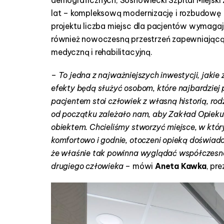
lat – kompleksową modernizację i rozbudowę Z
projektu liczba miejsc dla pacjentów wymagaj
również nowoczesną przestrzeń zapewniającą 
medyczną i rehabilitacyjną.
–
To jedna z najważniejszych inwestycji, jakie
efekty będą służyć osobom, które najbardziej
pacjentem stoi człowiek z własną historią, ro
od początku zależało nam, aby Zakład Opieku
obiektem. Chcieliśmy stworzyć miejsce, w któr
komfortowo i godnie, otoczeni opieką doświad
że właśnie tak powinna wyglądać współczesn
drugiego człowieka
– mówi
Aneta Kawka
, pr